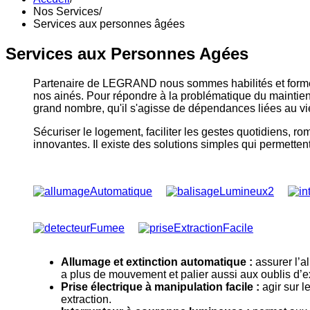
Nos Services
/
Services aux personnes âgées
Services aux Personnes Agées
Partenaire de LEGRAND nous sommes habilités et formés p
nos ainés. Pour répondre à la problématique du maintien
grand nombre, qu'il s'agisse de dépendances liées au vie
Sécuriser le logement, faciliter les gestes quotidiens, 
innovantes. Il existe des solutions simples qui permettent
Allumage et extinction automatique :
assurer l’a
a plus de mouvement et palier aussi aux oublis d’ex
Prise électrique à manipulation facile :
agir sur le
extraction.